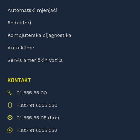
Automatski mjenjači
Reduktori
Kompjuterska dijagnostika
Auto klime
Servis američkih vozila
KONTAKT
01 655 55 00
+385 91 6555 530
01 655 55 05 (fax)
+385 91 6555 532