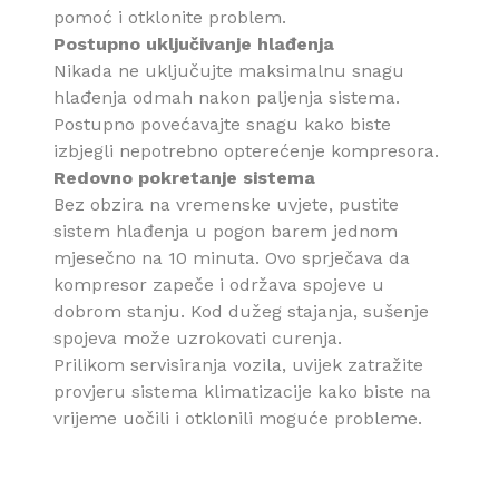
pomoć i otklonite problem.
Postupno uključivanje hlađenja
Nikada ne uključujte maksimalnu snagu
hlađenja odmah nakon paljenja sistema.
Postupno povećavajte snagu kako biste
izbjegli nepotrebno opterećenje kompresora.
Redovno pokretanje sistema
Bez obzira na vremenske uvjete, pustite
sistem hlađenja u pogon barem jednom
mjesečno na 10 minuta. Ovo sprječava da
kompresor zapeče i održava spojeve u
dobrom stanju. Kod dužeg stajanja, sušenje
spojeva može uzrokovati curenja.
Prilikom servisiranja vozila, uvijek zatražite
provjeru sistema klimatizacije kako biste na
vrijeme uočili i otklonili moguće probleme.