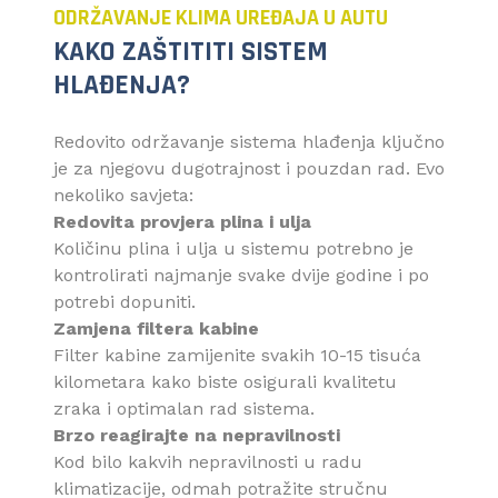
ODRŽAVANJE KLIMA UREĐAJA U AUTU
KAKO ZAŠTITITI SISTEM
HLAĐENJA?
Redovito održavanje sistema hlađenja ključno
je za njegovu dugotrajnost i pouzdan rad. Evo
nekoliko savjeta:
Redovita provjera plina i ulja
Količinu plina i ulja u sistemu potrebno je
kontrolirati najmanje svake dvije godine i po
potrebi dopuniti.
Zamjena filtera kabine
Filter kabine zamijenite svakih 10-15 tisuća
kilometara kako biste osigurali kvalitetu
zraka i optimalan rad sistema.
Brzo reagirajte na nepravilnosti
Kod bilo kakvih nepravilnosti u radu
klimatizacije, odmah potražite stručnu