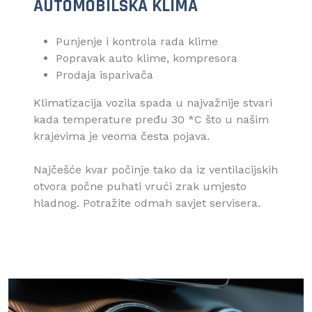
AUTOMOBILSKA KLIMA
Punjenje i kontrola rada klime
Popravak auto klime, kompresora
Prodaja isparivača
Klimatizacija vozila spada u najvažnije stvari
kada temperature pređu 30 *C što u našim
krajevima je veoma česta pojava.
Najčešće kvar počinje tako da iz ventilacijskih
otvora počne puhati vrući zrak umjesto
hladnog. Potražite odmah savjet servisera.