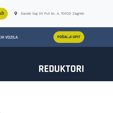
ŽI
Savski Gaj XII Put br. 4, 10020 Zagreb
IH VOZILA
POŠALJI UPIT
REDUKTORI