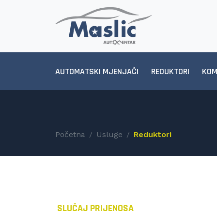
AUTOMATSKI MJENJAČI
REDUKTORI
KOM
Početna
Usluge
Reduktori
SLUČAJ PRIJENOSA