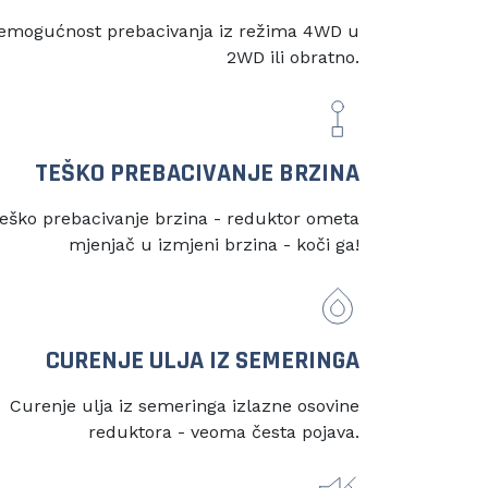
emogućnost prebacivanja iz režima 4WD u
2WD ili obratno.
TEŠKO PREBACIVANJE BRZINA
eško prebacivanje brzina - reduktor ometa
mjenjač u izmjeni brzina - koči ga!
CURENJE ULJA IZ SEMERINGA
Curenje ulja iz semeringa izlazne osovine
reduktora - veoma česta pojava.