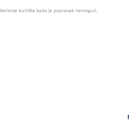
tećenje kućišta kada je popravak nemoguć.