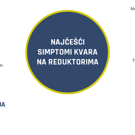
N
NAJČEŠĆI
SIMPTOMI KVARA
NA REDUKTORIMA
T
an
JA