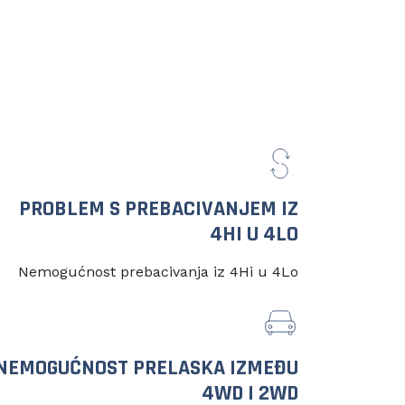
PROBLEM S PREBACIVANJEM IZ
4HI U 4LO
Nemogućnost prebacivanja iz 4Hi u 4Lo
NEMOGUĆNOST PRELASKA IZMEĐU
4WD I 2WD