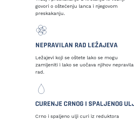
govori o oštećenju lanca i njegovom
preskakanju.
NEPRAVILAN RAD LEŽAJEVA
Ležajevi koji se oštete lako se mogu
zamijeniti i lako se uočava njihov nepravil
rad.
CURENJE CRNOG I SPALJENOG UL
Crno i spaljeno ulji curi iz reduktora